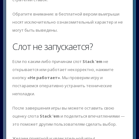
Обратите внимание: в бесплатной версии выигрыши
носят исключительно ознакомительный характер и не
могут быть выведены.
Слот не запускается?
Если по каким-либо причинам слот
Stack 'em
не
открывается или работает некорректно, нажмите
кнопку
«Не работает»
. Мы проверим игру и
постараемся оперативно устранить технические
неполадки.
После завершения игры вы можете оставить свою
оценку слота
Stack 'em
и поделиться впечатлениями —
это поможет другим пользователям сделать выбор.
Желаем приятной и увлекательной игры!