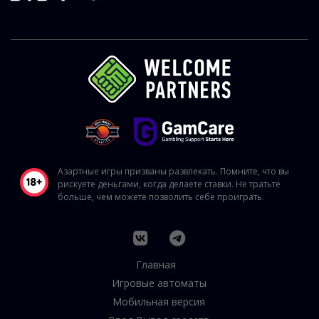
Азартные игры призваны развлекать. Помните, что вы
рискуете деньгами, когда делаете ставки. Не тратьте
больше, чем можете позволить себе проиграть.
Главная
Игровые автоматы
Мобильная версия