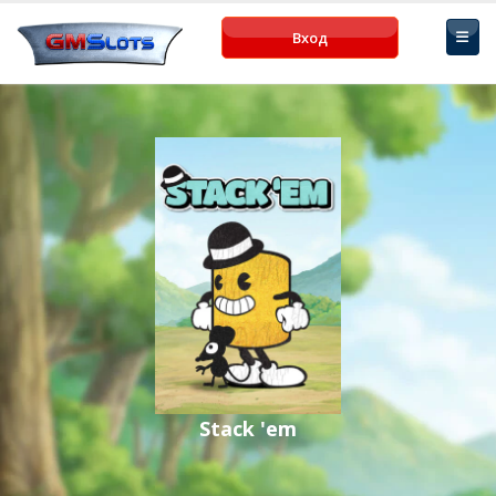
Вход
Stack 'em