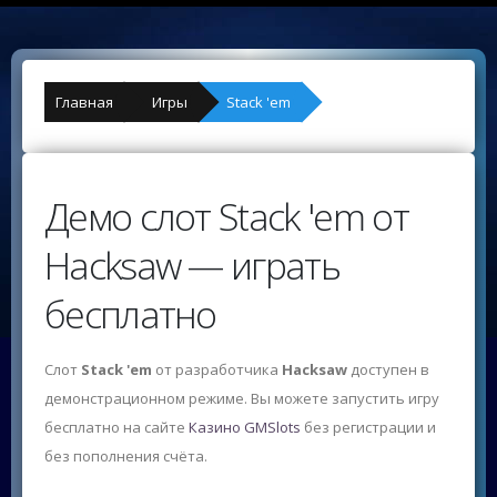
Главная
Игры
Stack 'em
Демо слот Stack 'em от
Hacksaw — играть
бесплатно
Слот
Stack 'em
от разработчика
Hacksaw
доступен в
демонстрационном режиме. Вы можете запустить игру
бесплатно на сайте
Казино GMSlots
без регистрации и
без пополнения счёта.