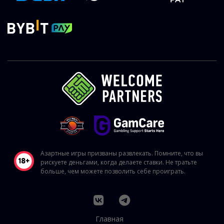
Азартные игры призваны развлекать. Помните, что вы
рискуете деньгами, когда делаете ставки. Не тратьте
больше, чем можете позволить себе проиграть.
Главная