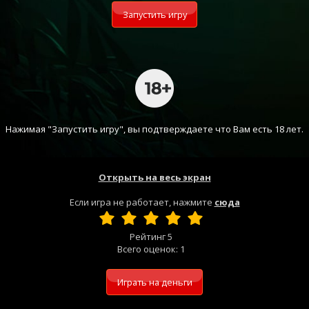
Запустить игру
Нажимая "Запустить игру", вы подтверждаете что Вам есть 18 лет.
Открыть на весь экран
Если игра не работает, нажмите
сюда
Рейтинг
5
Всего оценок:
1
Играть на деньги