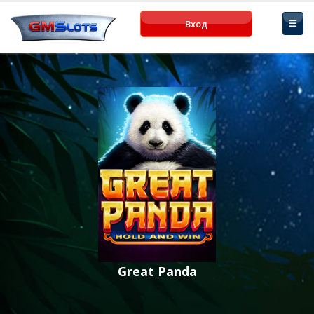
Вход
Great Panda