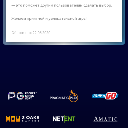
— это поможет другим пользователям сделать выбор.
Желаем приятной и увлекательной игры!
Обновлено:
22.06.2020