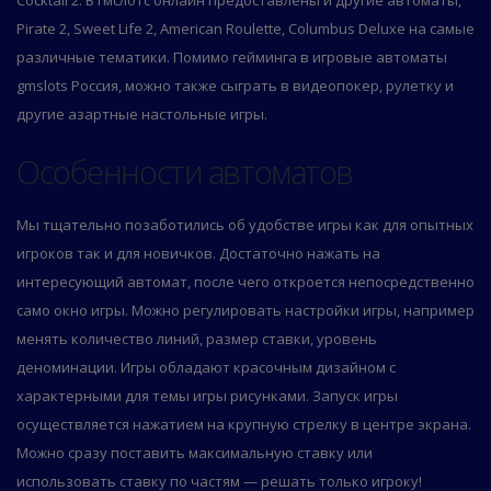
Pirate 2, Sweet Life 2, American Roulette, Columbus Deluxe на самые
различные тематики. Помимо гейминга в игровые автоматы
gmslots Россия, можно также сыграть в видеопокер, рулетку и
другие азартные настольные игры.
Особенности автоматов
Мы тщательно позаботились об удобстве игры как для опытных
игроков так и для новичков. Достаточно нажать на
интересующий автомат, после чего откроется непосредственно
само окно игры. Можно регулировать настройки игры, например
менять количество линий, размер ставки, уровень
деноминации. Игры обладают красочным дизайном с
характерными для темы игры рисунками. Запуск игры
осуществляется нажатием на крупную стрелку в центре экрана.
Можно сразу поставить максимальную ставку или
использовать ставку по частям — решать только игроку!