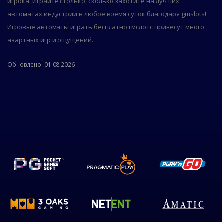
игрока. Играйте столько, сколько захотите на лучших
автоматах индустрии в любое время суток благодаря gmslots!
Игровые автоматы играть бесплатно гмслотс принесут много
азартных игр и ощущений.
Обновлено:
01.08.2026