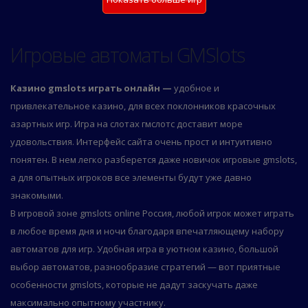
Игровые автоматы GMSlots
Казино gmslots играть онлайн
—
удобное и
привлекательное казино, для всех поклонников красочных
азартных игр. Игра на слотах гмслотс доставит море
удовольствия. Интерфейс сайта очень прост и интуитивно
понятен. В нем легко разберется даже новичок игровые gmslots,
а для опытных игроков все элементы будут уже давно
знакомыми.
В игровой зоне gmslots online Россия, любой игрок может играть
в любое время дня и ночи благодаря впечатляющему набору
автоматов для игр. Удобная игра в уютном казино, большой
выбор автоматов, разнообразие стратегий — вот приятные
особенности gmslots, которые не дадут заскучать даже
максимально опытному участнику.