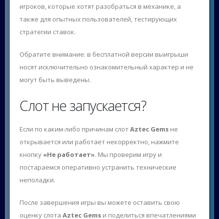
игроков, которые хотят разобраться в механике, а
также для опытных пользователей, тестирующих
стратегии ставок.
Обратите внимание: в бесплатной версии выигрыши
носят исключительно ознакомительный характер и не
могут быть выведены.
Слот не запускается?
Если по каким-либо причинам слот
Aztec Gems
не
открывается или работает некорректно, нажмите
кнопку
«Не работает»
. Мы проверим игру и
постараемся оперативно устранить технические
неполадки.
После завершения игры вы можете оставить свою
оценку слота
Aztec Gems
и поделиться впечатлениями