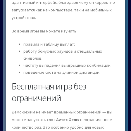
адаптивный интерфейс, благодаря чему он корректно
запускается как на компьютере, так и на мобильных
устройствах.
Во время игры вы можете изучить:
правила и таблицу выплат;
работу бонусных раундов и специальных
символов;
частоту выпадения выигрышных комбинаций;
поведение слота на длинной дистанции.
Бесплатная игра без
ограничений
Демо-режим не имеет временных ограничений — вы
можете запускать слот
Aztec Gems
неограниченное
количество раз. Это особенно удобно для новых