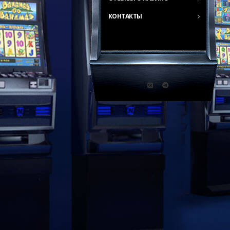
КОНТАКТЫ