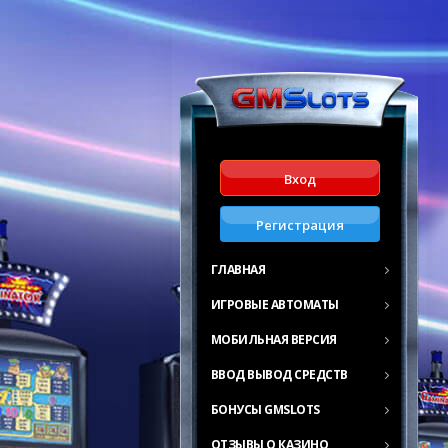
Вход
Регистрация
ГЛАВНАЯ
ИГРОВЫЕ АВТОМАТЫ
МОБИЛЬНАЯ ВЕРСИЯ
ВВОД ВЫВОД СРЕДСТВ
БОНУСЫ GMSLOTS
ОТЗЫВЫ О КАЗИНО