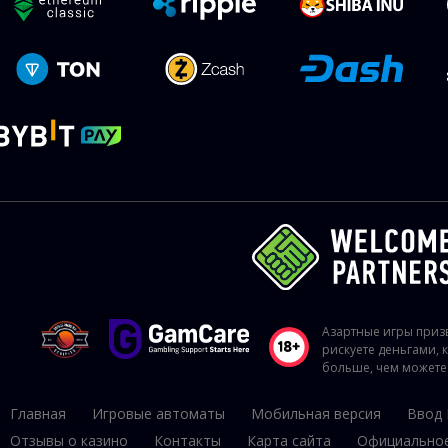
Азартные игры призв
рискуете деньгами, к
больше, чем можете 
Главная
Игровые автоматы
Мобильная версия
Ввод 
Отзывы о казино
Контакты
Карта сайта
Официальное