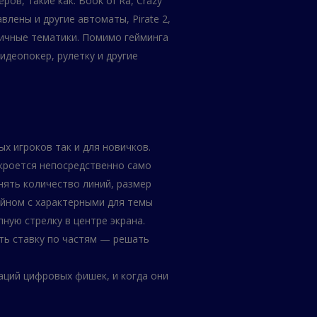
ов, такие как: Book of Ra, Crazy
авлены и другие автоматы, Pirate 2,
зличные тематики. Помимо гейминга
идеопокер, рулетку и другие
х игроков так и для новичков.
кроется непосредственно само
нять количество линий, размер
айном с характерными для темы
ную стрелку в центре экрана.
ть ставку по частям — решать
аций цифровых фишек, и когда они