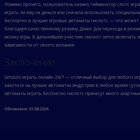
Помимо прочего, пользователь казино гейминатор слотс игр
играть ли ему на деньги или сначала использовать специальн
бесплатно в лучшие игровые автоматы гмслотс — что может 
благодаря качественному режиму Демо! Для перехода в реж
иконку игры. В дальнейшем участник сможет легко включать 
зависимости от своего желания.
Заключение
Gmslots играть онлайн 24/7 — отличный выбор для любого игр
захотите на лучших автоматах индустрии в любое время суток
автоматы играть бесплатно гмслотс принесут много азартных
Обновлено:
01.08.2026