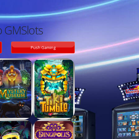
 GMSlots
Push Gaming