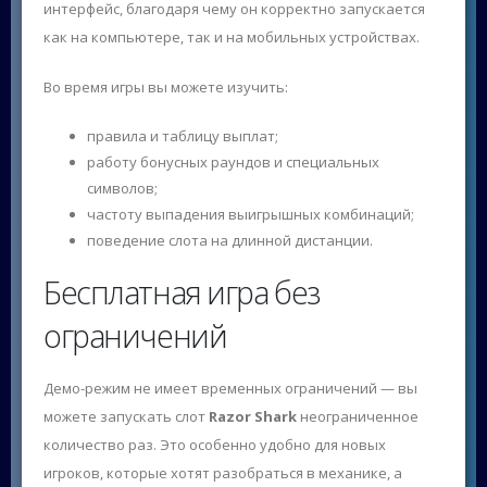
интерфейс, благодаря чему он корректно запускается
как на компьютере, так и на мобильных устройствах.
Во время игры вы можете изучить:
правила и таблицу выплат;
работу бонусных раундов и специальных
символов;
частоту выпадения выигрышных комбинаций;
поведение слота на длинной дистанции.
Бесплатная игра без
ограничений
Демо-режим не имеет временных ограничений — вы
можете запускать слот
Razor Shark
неограниченное
количество раз. Это особенно удобно для новых
игроков, которые хотят разобраться в механике, а