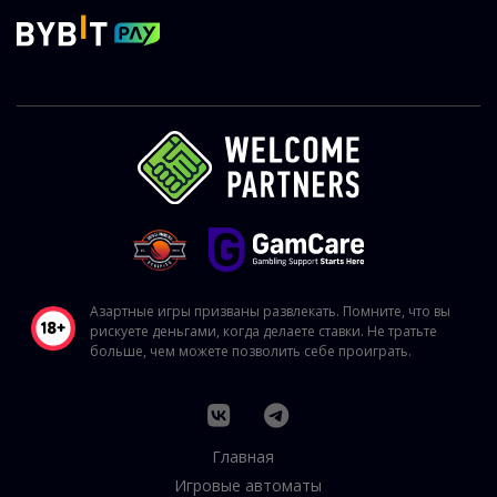
Азартные игры призваны развлекать. Помните, что вы
рискуете деньгами, когда делаете ставки. Не тратьте
больше, чем можете позволить себе проиграть.
Главная
Игровые автоматы