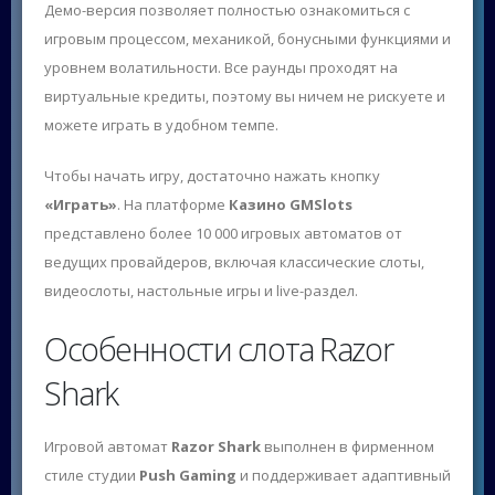
Демо-версия позволяет полностью ознакомиться с
игровым процессом, механикой, бонусными функциями и
уровнем волатильности. Все раунды проходят на
виртуальные кредиты, поэтому вы ничем не рискуете и
можете играть в удобном темпе.
Чтобы начать игру, достаточно нажать кнопку
«Играть»
. На платформе
Казино GMSlots
представлено более 10 000 игровых автоматов от
ведущих провайдеров, включая классические слоты,
видеослоты, настольные игры и live-раздел.
Особенности слота Razor
Shark
Игровой автомат
Razor Shark
выполнен в фирменном
стиле студии
Push Gaming
и поддерживает адаптивный