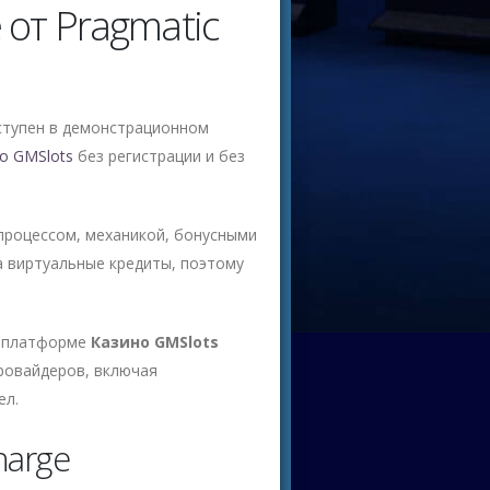
 от Pragmatic
тупен в демонстрационном
о GMSlots
без регистрации и без
процессом, механикой, бонусными
а виртуальные кредиты, поэтому
а платформе
Казино GMSlots
ровайдеров, включая
ел.
harge