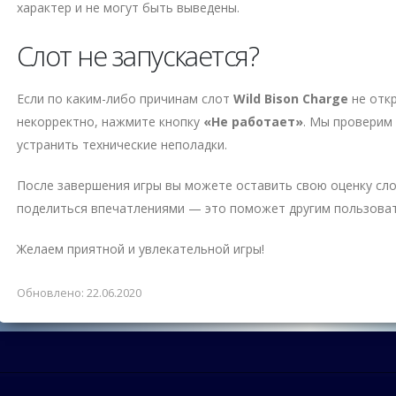
характер и не могут быть выведены.
Слот не запускается?
Если по каким-либо причинам слот
Wild Bison Charge
не отк
некорректно, нажмите кнопку
«Не работает»
. Мы проверим
устранить технические неполадки.
После завершения игры вы можете оставить свою оценку сл
поделиться впечатлениями — это поможет другим пользоват
Желаем приятной и увлекательной игры!
Обновлено:
22.06.2020