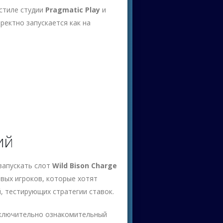
стиле студии
Pragmatic Play
и
ректно запускается как на
ий
запускать слот
Wild Bison Charge
овых игроков, которые хотят
, тестирующих стратегии ставок.
сключительно ознакомительный