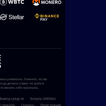
аны развлекать. Помните, что вы
огда делаете ставки. Не тратьте
позволить себе проиграть.
Вывод средств
Бонусы GMSlots
 зеркало
Скачать
Регистрация