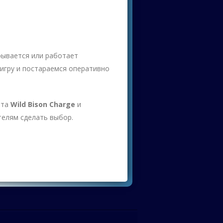
рывается или работает
 игру и постараемся оперативно
ота
Wild Bison Charge
и
елям сделать выбор.