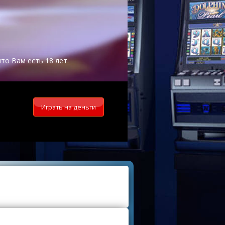
то Вам есть 18 лет.
Играть на деньги