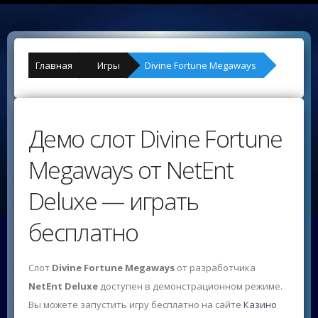
Главная
Игры
Divine Fortune Megaways
Демо слот Divine Fortune
Megaways от NetEnt
Deluxe — играть
бесплатно
Слот
Divine Fortune Megaways
от разработчика
NetEnt Deluxe
доступен в демонстрационном режиме.
Вы можете запустить игру бесплатно на сайте
Казино