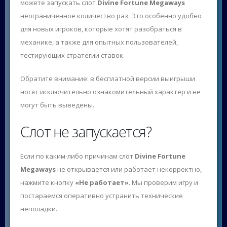
можете запускать слот
Divine Fortune Megaways
неограниченное количество раз. Это особенно удобно
для новых игроков, которые хотят разобраться в
механике, а также для опытных пользователей,
тестирующих стратегии ставок.
Обратите внимание: в бесплатной версии выигрыши
носят исключительно ознакомительный характер и не
могут быть выведены.
Слот не запускается?
Если по каким-либо причинам слот
Divine Fortune
Megaways
не открывается или работает некорректно,
нажмите кнопку
«Не работает»
. Мы проверим игру и
постараемся оперативно устранить технические
неполадки.