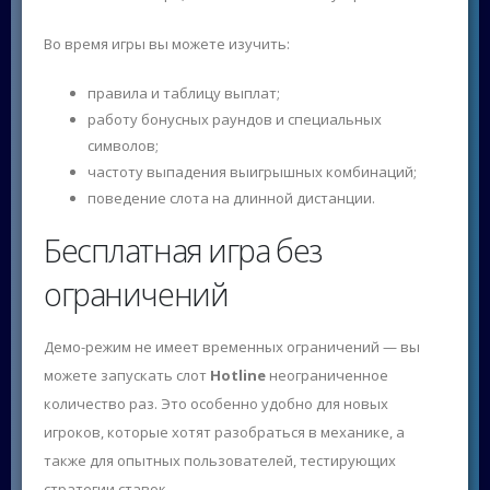
Во время игры вы можете изучить:
правила и таблицу выплат;
работу бонусных раундов и специальных
символов;
частоту выпадения выигрышных комбинаций;
поведение слота на длинной дистанции.
Бесплатная игра без
ограничений
Демо-режим не имеет временных ограничений — вы
можете запускать слот
Hotline
неограниченное
количество раз. Это особенно удобно для новых
игроков, которые хотят разобраться в механике, а
также для опытных пользователей, тестирующих
стратегии ставок.