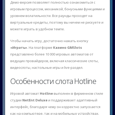
Демо-версия позволяет полностью ознакомиться с
игровым процессом, механикой, бонусными функциями и
уровнем волатильности. Все раунды проходят на
виртуальные кредиты, поэтому вы ничем не рискуете и
можете играть в удобном темпе.
Чтобы начать игру, достаточно нажать кнопку
«Играть»
. На платформе
Казино GMSlots
представлено более 10 000 игровых автоматов от
ведущих провайдеров, включая классические слоты,
видеослоты, настольные игры и live-раздел.
Особенности слота Hotline
Игровой автомат
Hotline
выполнен в фирменном стиле
студии
NetEnt Deluxe
и поддерживает адаптивный
интерфейс, благодаря чему он корректно запускается
как на компьютере, так и на мобильных устройствах.