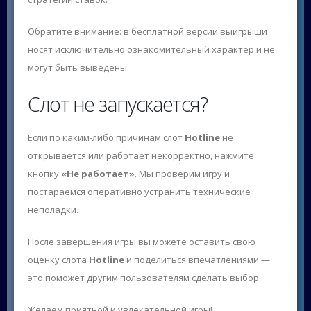
Обратите внимание: в бесплатной версии выигрыши
носят исключительно ознакомительный характер и не
могут быть выведены.
Слот не запускается?
Если по каким-либо причинам слот
Hotline
не
открывается или работает некорректно, нажмите
кнопку
«Не работает»
. Мы проверим игру и
постараемся оперативно устранить технические
неполадки.
После завершения игры вы можете оставить свою
оценку слота
Hotline
и поделиться впечатлениями —
это поможет другим пользователям сделать выбор.
Желаем приятной и увлекательной игры!