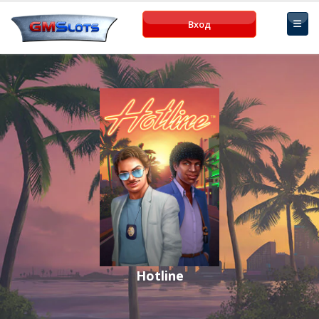
Вход
Hotline