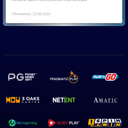
Обновлено:
22.06.2020