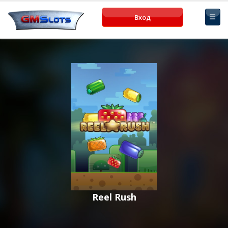
Вход
Reel Rush