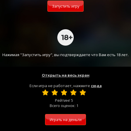
Запустить игру
Нажимая "Запустить игру", вы подтверждаете что Вам есть 18 лет.
Открыть на весь экран
Если игра не работает, нажмите
сюда
Рейтинг
5
Всего оценок:
1
Играть на деньги