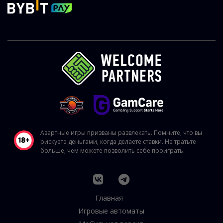
Азартные игры призваны развлекать. Помните, что вы
рискуете деньгами, когда делаете ставки. Не тратьте
больше, чем можете позволить себе проиграть.
Главная
Игровые автоматы