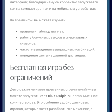
интерфейс, благодаря чему он корректно запускается
как на компьютере, так и на мобильных устройствах.
Во время игры вы можете изучить:
правила и таблицу выплат;
работу бонусных раундов и специальных
символов;
частоту выпадения выигрышных комбинаций;
поведение слота на длинной дистанции.
Бесплатная игра без
ограничений
Демо-режим не имеет временных ограничений — вы
можете запускать слот
Blue Dolphin
неограниченное
количество раз. Это особенно удобно для новых
игроков, которые хотят разобраться в механике, а