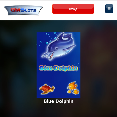
Вход
Blue Dolphin