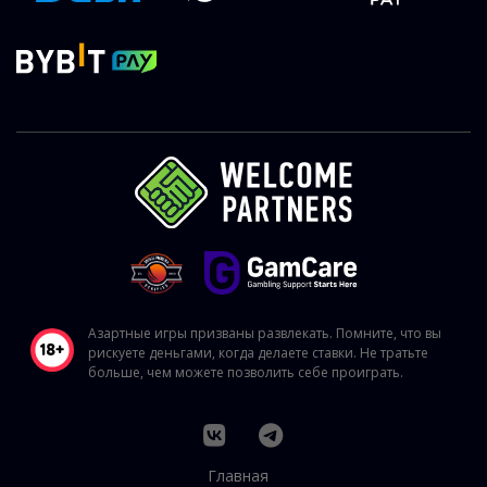
Азартные игры призваны развлекать. Помните, что вы
рискуете деньгами, когда делаете ставки. Не тратьте
больше, чем можете позволить себе проиграть.
Главная