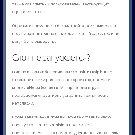
также для опытных пользователей, тестирующих
стратегии ставок.
Обратите внимание: в бесплатной версии выигрыши
носят исключительно ознакомительный характер и не
могут быть выведены.
Слот не запускается?
Если по каким-либо причинам слот
Blue Dolphin
не
открывается или работает некорректно, нажмите
кнопку
«Не работает»
. Мы проверим игру и
постараемся оперативно устранить технические
неполадки.
После завершения игры вы можете оставить свою
оценку слота
Blue Dolphin
и поделиться
впечатлениями — это поможет другим пользователям