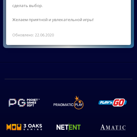
сделать выбор.
Желаем приятной и увлекательной игры!
Обновлено:
22.06.2020