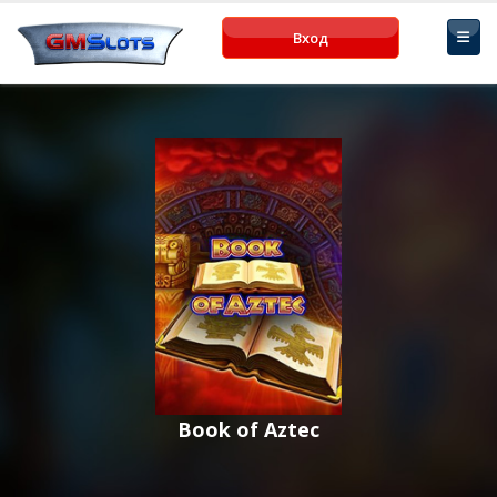
Вход
Book of Aztec