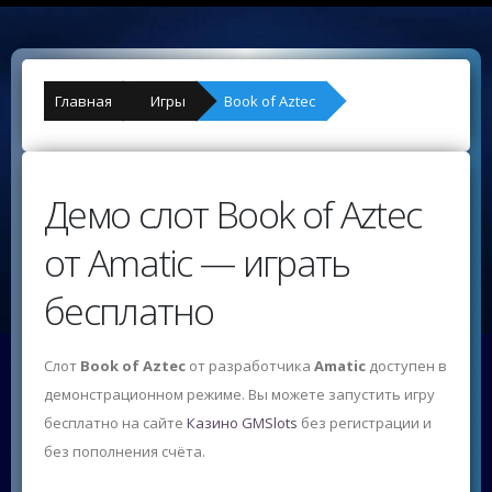
Главная
Игры
Book of Aztec
Демо слот Book of Aztec
от Amatic — играть
бесплатно
Слот
Book of Aztec
от разработчика
Amatic
доступен в
демонстрационном режиме. Вы можете запустить игру
бесплатно на сайте
Казино GMSlots
без регистрации и
без пополнения счёта.