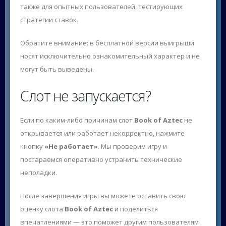
также для опытных пользователей, тестирующих
стратегии ставок.
Обратите внимание: в бесплатной версии выигрыши
носят исключительно ознакомительный характер и не
могут быть выведены.
Слот не запускается?
Если по каким-либо причинам слот
Book of Aztec
не
открывается или работает некорректно, нажмите
кнопку
«Не работает»
. Мы проверим игру и
постараемся оперативно устранить технические
неполадки.
После завершения игры вы можете оставить свою
оценку слота
Book of Aztec
и поделиться
впечатлениями — это поможет другим пользователям