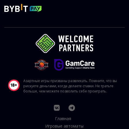
Азартные игры призваны развлекать. Помните, что вы
рискуете деньгами, когда делаете ставки. Не тратьте
больше, чем можете позволить себе проиграть.
Главная
Игровые автоматы