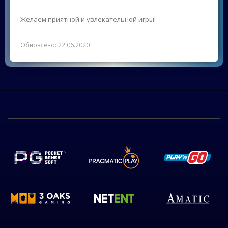
Желаем приятной и увлекательной игры!
Обновлено:
22.06.2020