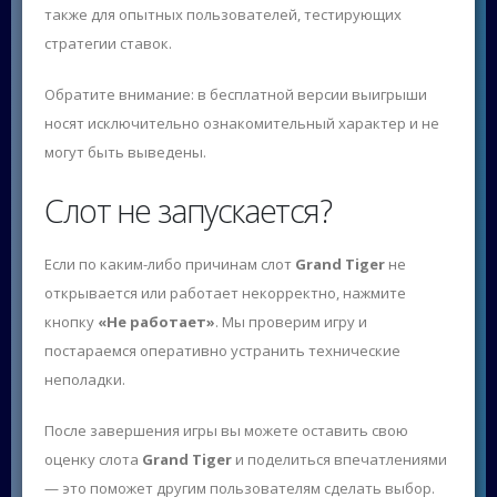
также для опытных пользователей, тестирующих
стратегии ставок.
Обратите внимание: в бесплатной версии выигрыши
носят исключительно ознакомительный характер и не
могут быть выведены.
Слот не запускается?
Если по каким-либо причинам слот
Grand Tiger
не
открывается или работает некорректно, нажмите
кнопку
«Не работает»
. Мы проверим игру и
постараемся оперативно устранить технические
неполадки.
После завершения игры вы можете оставить свою
оценку слота
Grand Tiger
и поделиться впечатлениями
— это поможет другим пользователям сделать выбор.