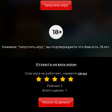
Запустить игру
Нажимая "Запустить игру", вы подтверждаете что Вам есть 18 лет.
Открыть на весь экран
Если игра не работает, нажмите
сюда
Рейтинг
5
Всего оценок:
1
Играть на деньги