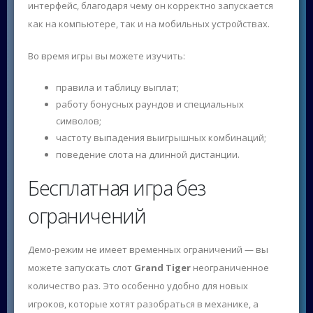
интерфейс, благодаря чему он корректно запускается
как на компьютере, так и на мобильных устройствах.
Во время игры вы можете изучить:
правила и таблицу выплат;
работу бонусных раундов и специальных
символов;
частоту выпадения выигрышных комбинаций;
поведение слота на длинной дистанции.
Бесплатная игра без
ограничений
Демо-режим не имеет временных ограничений — вы
можете запускать слот
Grand Tiger
неограниченное
количество раз. Это особенно удобно для новых
игроков, которые хотят разобраться в механике, а