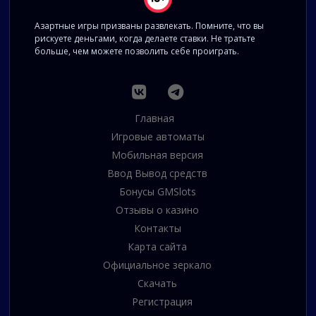
Азартные игры призваны развлекать. Помните, что вы
рискуете деньгами, когда делаете ставки. Не тратьте
больше, чем можете позволить себе проиграть.
Главная
Игровые автоматы
Мобильная версия
Ввод Вывод средств
Бонусы GMSlots
Отзывы о казино
Контакты
Карта сайта
Официальное зеркало
Скачать
Регистрация