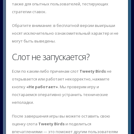
также для опытных пользователей, тестирующих
стратегии ставок.
Обратите внимание: в бесплатной версии выигрыши
носят исключительно ознакомительный характер и не
могут быть выведены.
Слот не запускается?
Если по каким-либо причинам слот
Tweety Birds
не
открывается или работает некорректно, нажмите
кнопку
«Не работает»
. Мы проверим игру и
постараемся оперативно устранить технические
неполадки.
После завершения игры вы можете оставить свою
оценку слота
Tweety Birds
и поделиться
впечатлениями — это поможет другим пользователям