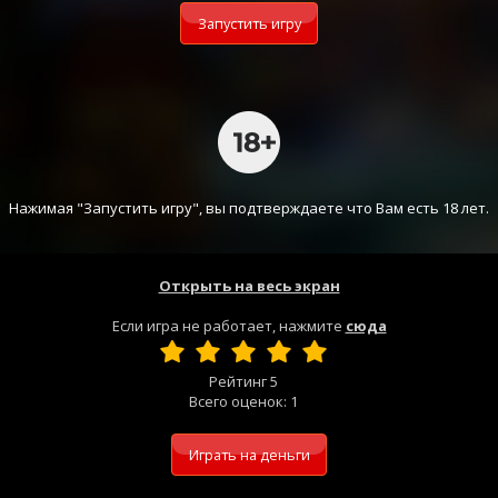
Запустить игру
Нажимая "Запустить игру", вы подтверждаете что Вам есть 18 лет.
Открыть на весь экран
Если игра не работает, нажмите
сюда
Рейтинг
5
Всего оценок:
1
Играть на деньги