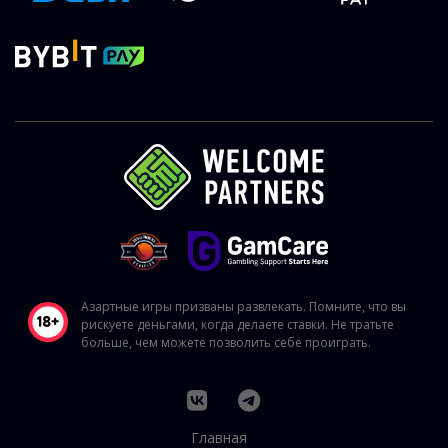
Азартные игры призваны развлекать. Помните, что вы
рискуете деньгами, когда делаете ставки. Не тратьте
больше, чем можете позволить себе проиграть.
Главная