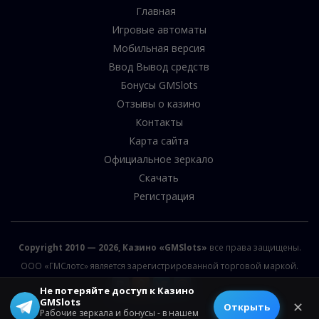
Главная
Игровые автоматы
Мобильная версия
Ввод Вывод средств
Бонусы GMSlots
Отзывы о казино
Контакты
Карта сайта
Официальное зеркало
Скачать
Регистрация
Copyright 2010 — 2026, Казино «GMSlots»
все права защищены.
ООО «ГМСлотс» является зарегистрированной торговой маркой.
Не потеряйте доступ к Казино
GMSlots
© 2026 All rights reserved.
✕
Открыть
Рабочие зеркала и бонусы - в нашем