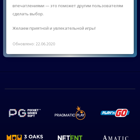
впечатлениями — это поможет другим пользователям
сделать выбор.
Желаем приятной и увлекательной игры!
Обновлено:
22.06.2020