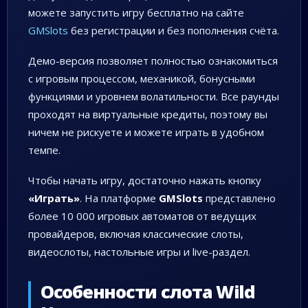
можете запустить игру бесплатно на сайте
GMSlots
без регистрации и без пополнения счёта.
Демо-версия позволяет полностью ознакомиться
с игровым процессом, механикой, бонусными
функциями и уровнем волатильности. Все раунды
проходят на виртуальные кредиты, поэтому вы
ничем не рискуете и можете играть в удобном
темпе.
Чтобы начать игру, достаточно нажать кнопку
«Играть»
. На платформе
GMSlots
представлено
более 10 000 игровых автоматов от ведущих
провайдеров, включая классические слоты,
видеослоты, настольные игры и live-раздел.
Особенности слота Wild