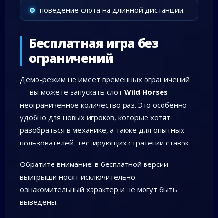
поведение слота на длинной дистанции.
Бесплатная игра без
ограничений
Демо-режим не имеет временных ограничений
— вы можете запускать слот
Wild Horses
неограниченное количество раз. Это особенно
удобно для новых игроков, которые хотят
разобраться в механике, а также для опытных
пользователей, тестирующих стратегии ставок.
Обратите внимание: в бесплатной версии
выигрыши носят исключительно
ознакомительный характер и не могут быть
выведены.