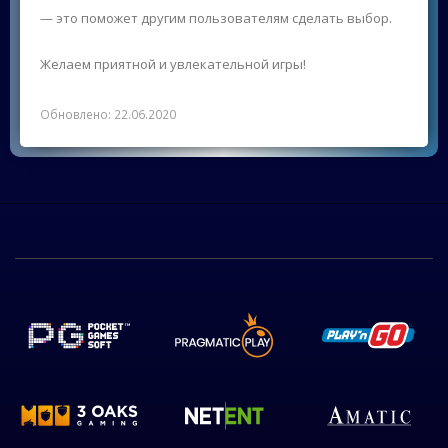
— это поможет другим пользователям сделать выбор.
Желаем приятной и увлекательной игры!
Обновлено:
22.06.2020