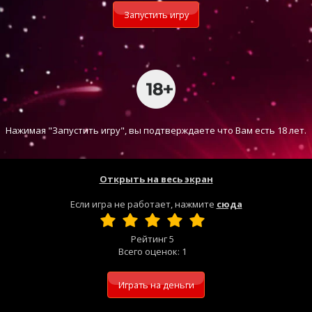
Запустить игру
Нажимая "Запустить игру", вы подтверждаете что Вам есть 18 лет.
Открыть на весь экран
Если игра не работает, нажмите
сюда
Рейтинг
5
Всего оценок:
1
Играть на деньги