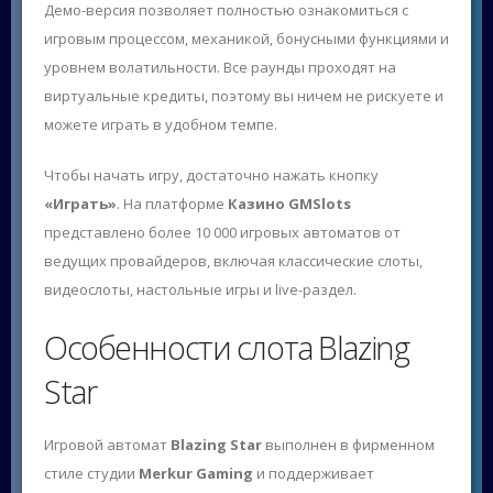
Демо-версия позволяет полностью ознакомиться с
игровым процессом, механикой, бонусными функциями и
уровнем волатильности. Все раунды проходят на
виртуальные кредиты, поэтому вы ничем не рискуете и
можете играть в удобном темпе.
Чтобы начать игру, достаточно нажать кнопку
«Играть»
. На платформе
Казино GMSlots
представлено более 10 000 игровых автоматов от
ведущих провайдеров, включая классические слоты,
видеослоты, настольные игры и live-раздел.
Особенности слота Blazing
Star
Игровой автомат
Blazing Star
выполнен в фирменном
стиле студии
Merkur Gaming
и поддерживает