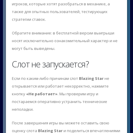
игроков, которые хотят разобраться в механике, а
также для опытных пользователей, тестирующих
стратегии ставок.
Обратите внимание: в бесплатной версии выигрыши
носят исключительно ознакомительный характер и не
могут быть выведены.
Слот не запускается?
Если по каким-либо причинам слот
Blazing Star
не
открывается или работает некорректно, нажмите
кнопку
«Не работает»
. Мы проверим игру и
постараемся оперативно устранить технические
неполадки.
После завершения игры вы можете оставить свою
оценку слота
Blazing Star
и поделиться впечатлениями