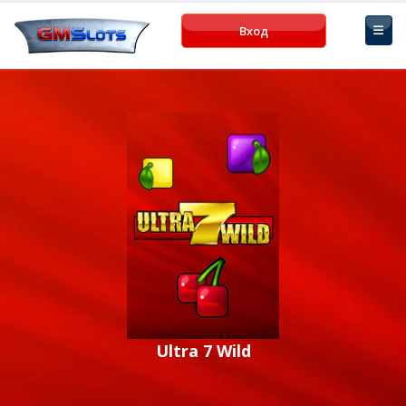
Вход
Ultra 7 Wild