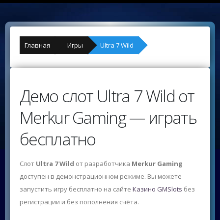
Главная
Игры
Ultra 7 Wild
Демо слот Ultra 7 Wild от
Merkur Gaming — играть
бесплатно
Слот
Ultra 7 Wild
от разработчика
Merkur Gaming
доступен в демонстрационном режиме. Вы можете
запустить игру бесплатно на сайте
Казино GMSlots
без
регистрации и без пополнения счёта.