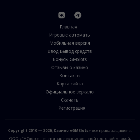
Главная
Игровые автоматы
Мобильная версия
Ввод Вывод средств
Бонусы GMSlots
Отзывы о казино
Контакты
Карта сайта
Официальное зеркало
Скачать
Регистрация
Copyright 2010 — 2026, Казино «GMSlots»
все права защищены.
ООО «ГМСлотс» является зарегистрированной торговой маркой.