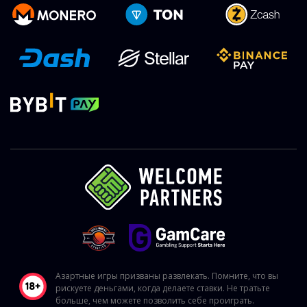
Азартные игры призваны развлекать. Помните, что вы
рискуете деньгами, когда делаете ставки. Не тратьте
больше, чем можете позволить себе проиграть.