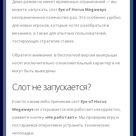
Демо-режим не имеет временных ограничений — вы
можете запускать слот
Eye of Horus Megaways
неограниченное количество раз. Это особенно удобно
для новых игроков, которые хотят разобраться в
механике, а также для опытных пользователей,
тестирующих стратегии ставок.
Обратите внимание: в бесплатной версии выигрыши
носят исключительно ознакомительный характер и не
могут быть выведены.
Слот не запускается?
Если по каким-либо причинам слот
Eye of Horus
Megaways
не открывается или работает некорректно,
нажмите кнопку
«Не работает»
. Мы проверим игру и
постараемся оперативно устранить технические
неполадки.