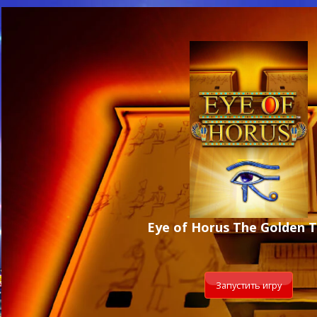
Eye of Horus The Golden T
Запустить игру