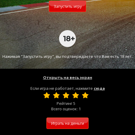
Запустить игру
Нажимая "Запустить игру", вы подтверждаете что Вам есть 18 лет.
Открыть на весь экран
Если игра не работает, нажмите
сюда
Рейтинг
5
Всего оценок:
1
Играть на деньги