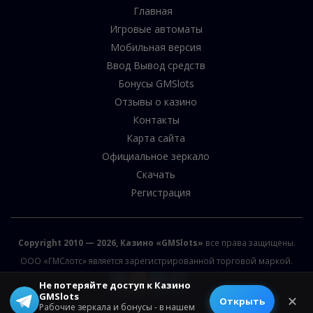
Главная
Игровые автоматы
Мобильная версия
Ввод Вывод средств
Бонусы GMSlots
Отзывы о казино
Контакты
Карта сайта
Официальное зеркало
Скачать
Регистрация
Copyright 2010 — 2026, Казино «GMSlots»
все права защищены.
ООО «ГМСлотс» является зарегистрированной торговой маркой.
Не потеряйте доступ к Казино
GMSlots
© 2026 All rights reserved.
✕
Открыть
Рабочие зеркала и бонусы - в нашем