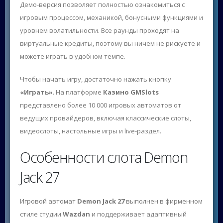
Демо-версия позволяет полностью ознакомиться с
игровым процессом, механикой, бонусными функциями и
уровнем волатильности. Все раунды проходят на
виртуальные кредиты, поэтому вы ничем не рискуете и
можете играть в удобном темпе.
Чтобы начать игру, достаточно нажать кнопку
«Играть»
. На платформе
Казино GMSlots
представлено более 10 000 игровых автоматов от
ведущих провайдеров, включая классические слоты,
видеослоты, настольные игры и live-раздел.
Особенности слота Demon
Jack 27
Игровой автомат
Demon Jack 27
выполнен в фирменном
стиле студии
Wazdan
и поддерживает адаптивный