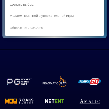
сделать выбор.
Желаем приятной и увлекательной игры!
Обновлено:
22.06.2020