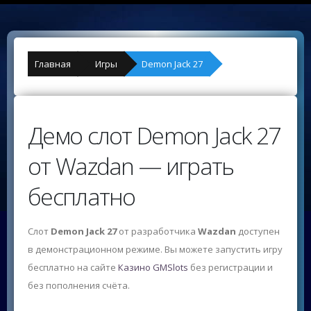
Главная
Игры
Demon Jack 27
Демо слот Demon Jack 27
от Wazdan — играть
бесплатно
Слот
Demon Jack 27
от разработчика
Wazdan
доступен
в демонстрационном режиме. Вы можете запустить игру
бесплатно на сайте
Казино GMSlots
без регистрации и
без пополнения счёта.