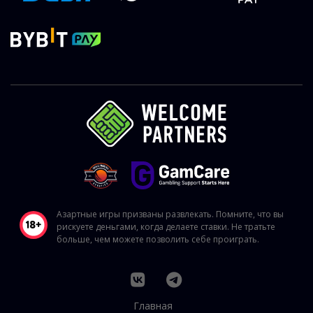
Азартные игры призваны развлекать. Помните, что вы
рискуете деньгами, когда делаете ставки. Не тратьте
больше, чем можете позволить себе проиграть.
Главная