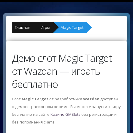
Главная
Игры
Magic Target
Демо слот Magic Target
от Wazdan — играть
бесплатно
Слот
Magic Target
от разработчика
Wazdan
доступен
в демонстрационном режиме. Вы можете запустить игру
бесплатно на сайте
Казино GMSlots
без регистрации и
без пополнения счёта.