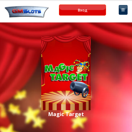
Вход
Magic Target