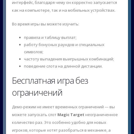
интерфейс, благодаря чему он корректно запускается
как на компьютере, так и на мобильных устройствах.
Во время игры вы можете изучить:
правила и таблицу выплат;
работу бонусных раундов и специальных
символов;
частоту выпадения выигрышных комбинаций;
поведение слота на длинной дистанции.
Бесплатная игра без
ограничений
Демо-режим не имеет временных ограничений — вы
можете запускать слот
Magic Target
неограниченное
количество раз. Это особенно удобно для новых
игроков, которые хотят разобраться в механике, а