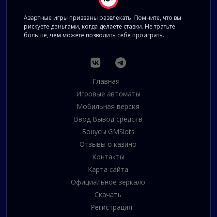
Азартные игры призваны развлекать. Помните, что вы
рискуете деньгами, когда делаете ставки. Не тратьте
больше, чем можете позволить себе проиграть.
Главная
Игровые автоматы
Мобильная версия
Ввод Вывод средств
Бонусы GMSlots
Отзывы о казино
Контакты
Карта сайта
Официальное зеркало
Скачать
Регистрация