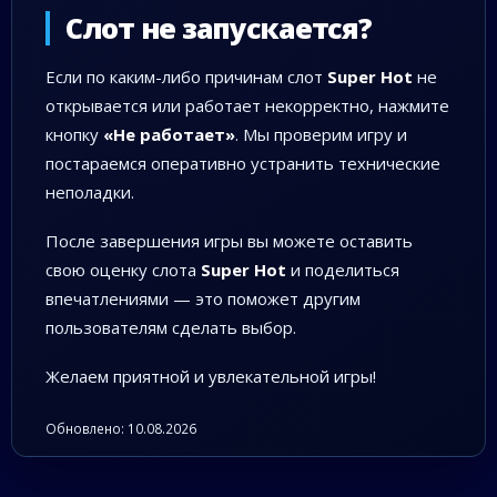
Слот не запускается?
Если по каким-либо причинам слот
Super Hot
не
открывается или работает некорректно, нажмите
кнопку
«Не работает»
. Мы проверим игру и
постараемся оперативно устранить технические
неполадки.
После завершения игры вы можете оставить
свою оценку слота
Super Hot
и поделиться
впечатлениями — это поможет другим
пользователям сделать выбор.
Желаем приятной и увлекательной игры!
Обновлено:
10.08.2026