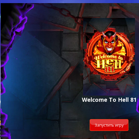
Welcome To Hell 81
Запустить игру