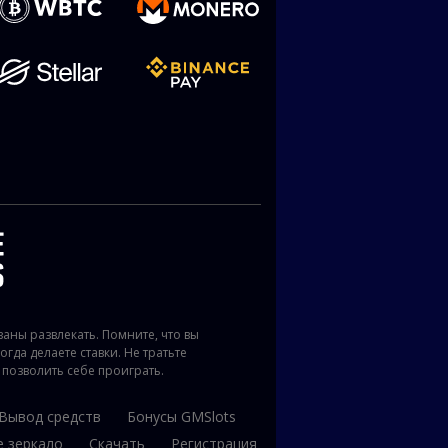
аны развлекать. Помните, что вы
огда делаете ставки. Не тратьте
позволить себе проиграть.
Вывод средств
Бонусы GMSlots
 зеркало
Скачать
Регистрация