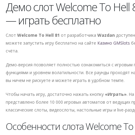
Демо слот Welcome To Hell 
— играть бесплатно
Слот
Welcome To Hell 81
от разработчика
Wazdan
доступен
можете запустить игру бесплатно на сайте
Казино GMSlots
бе
счёта.
Демо-версия позволяет полностью ознакомиться с игровым 
функциями и уровнем волатильности. Все раунды проходят н
вы ничем не рискуете и можете играть в удобном темпе.
Чтобы начать игру, достаточно нажать кнопку
«Играть»
. Н
представлено более 10 000 игровых автоматов от ведущих п
классические слоты, видеослоты, настольные игры и live-разд
Особенности слота Welcome To 