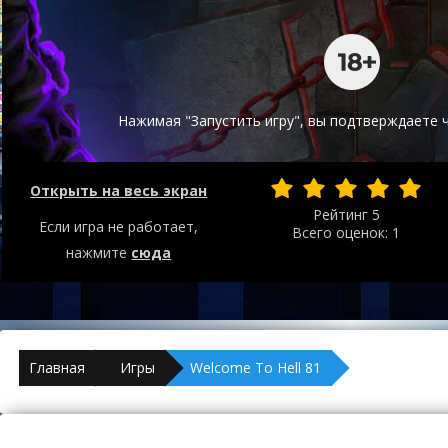
Нажимая "Запустить игру", вы подтверждаете ч
Открыть на весь экран
Рейтинг
5
Если игра не работает,
Всего оценок:
1
нажмите
сюда
Главная
Игры
Welcome To Hell 81