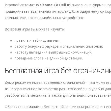
Игровой автомат
Welcome To Hell 81
выполнен в фирменном
поддерживает адаптивный интерфейс, благодаря чему он кор
компьютере, так и на мобильных устройствах.
Во время игры вы можете изучить:
правила и таблицу выплат;
работу бонусных раундов и специальных символов;
частоту выпадения выигрышных комбинаций;
поведение слота на длинной дистанции.
Бесплатная игра без ограничен
Демо-режим не имеет временных ограничений — вы можете 
81
неограниченное количество раз. Это особенно удобно для
разобраться в механике, а также для опытных пользователей
Обратите внимание: в бесплатной версии выигрыши носят и