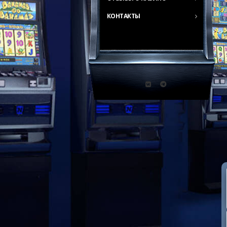
КОНТАКТЫ