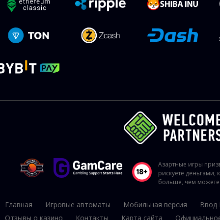
Азартные игры призв
рискуете деньгами, к
больше, чем можете 
Главная
Игровые автоматы
Мобильная версия
Ввод 
Отзывы о казино
Контакты
Карта сайта
Официальное