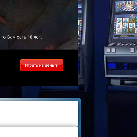
то Вам есть 18 лет.
Играть на деньги