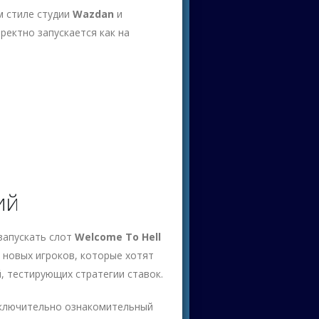
 стиле студии
Wazdan
и
ректно запускается как на
ий
запускать слот
Welcome To Hell
 новых игроков, которые хотят
, тестирующих стратегии ставок.
сключительно ознакомительный