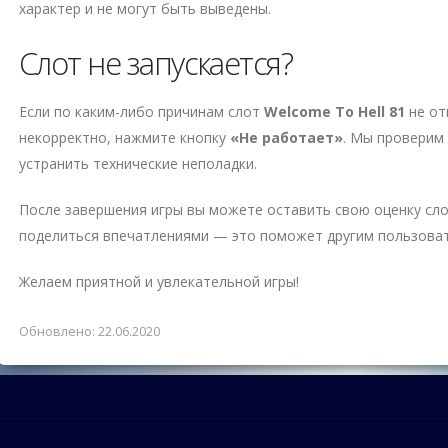
характер и не могут быть выведены.
Слот не запускается?
Если по каким-либо причинам слот
Welcome To Hell 81
не от
некорректно, нажмите кнопку
«Не работает»
. Мы проверим
устранить технические неполадки.
После завершения игры вы можете оставить свою оценку сл
поделиться впечатлениями — это поможет другим пользоват
Желаем приятной и увлекательной игры!
Обновлено:
22.06.2020