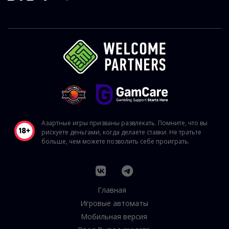
Азартные игры призваны развлекать. Помните, что вы
рискуете деньгами, когда делаете ставки. Не тратьте
больше, чем можете позволить себе проиграть.
Главная
Игровые автоматы
Мобильная версия