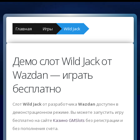
Главная
Игры
Wild Jack
Демо слот Wild Jack от
Wazdan — играть
бесплатно
Слот
Wild Jack
от разработчика
Wazdan
доступен в
демонстрационном режиме. Вы можете запустить игру
бесплатно на сайте
Казино GMSlots
без регистрации и
без пополнения счёта.