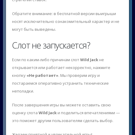
Обратите внимание: в бесплатной версии выигрыши
носят исключительно ознакомительный характер и не
могут быть выведены.
Слот не запускается?
Если по каким-либо причинам слот
Wild Jack
не
открывается или работает некорректно, нажмите
кнопку
«Не работает»
. Мы проверим игру и
постараемся оперативно устранить технические
неполадки.
После завершения игры вы можете оставить свою
оценку слота
Wild Jack
и поделиться впечатлениями —
это поможет другим пользователям сделать выбор.
Желаем приятной и увлекательной игры!