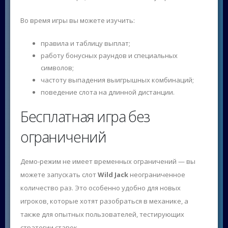
Во время игры вы можете изучить:
правила и таблицу выплат;
работу бонусных раундов и специальных
символов;
частоту выпадения выигрышных комбинаций;
поведение слота на длинной дистанции.
Бесплатная игра без
ограничений
Демо-режим не имеет временных ограничений — вы
можете запускать слот
Wild Jack
неограниченное
количество раз. Это особенно удобно для новых
игроков, которые хотят разобраться в механике, а
также для опытных пользователей, тестирующих
стратегии ставок.