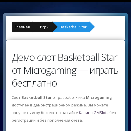
Главная
Игры
Basketball Star
Демо слот Basketball Star
от Microgaming — играть
бесплатно
Слот
Basketball Star
от разработчика
Microgaming
доступен в демонстрационном режиме. Вы можете
запустить игру бесплатно на сайте
Казино GMSlots
без
регистрации и без пополнения счёта.