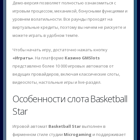
Демо-версия позволяет полностью ознакомиться с
игровым процессом, механикой, бонусными функциями и
уровнем волатильности. Все раунды проходят на
виртуальные кредиты, поэтому вы ничем не рискуете и
можете играть в удобном темпе.
Чтобы начать игру, достаточно нажать кнопку
«Играть»
. На платформе
Казино GMSlots
представлено более 10 000 игровых автоматов от
ведущих провайдеров, включая классические слоты,
видеослоты, настольные игры и live-раздел.
Особенности слота Basketball
Star
Игровой автомат
Basketball Star
выполнен в
фирменном стиле студии
Microgaming
и поддерживает