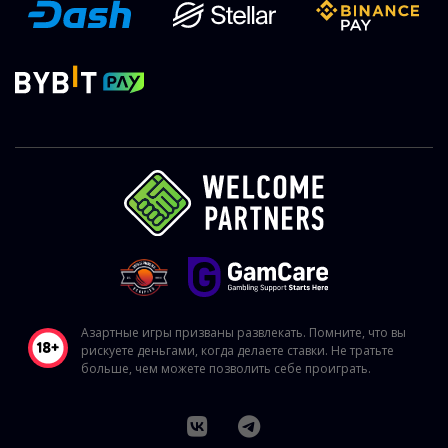
Азартные игры призваны развлекать. Помните, что вы
рискуете деньгами, когда делаете ставки. Не тратьте
больше, чем можете позволить себе проиграть.