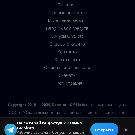
Главная
Игровые автоматы
Мобильная версия
Ввод Вывод средств
Бонусы GMSlots
Отзывы о казино
Контакты
Карта сайта
Официальное зеркало
Скачать
Регистрация
Copyright 2010 — 2026, Казино «GMSlots»
все права защищены.
ООО «ГМСлотс» является зарегистрированной торговой маркой.
Не потеряйте доступ к Казино
GMSlots
© 2026 All rights reserved.
✕
Открыть
Рабочие зеркала и бонусы - в нашем