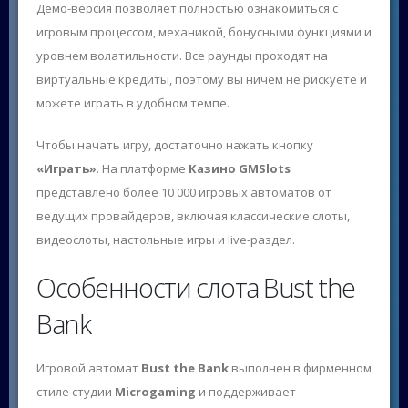
Демо-версия позволяет полностью ознакомиться с
игровым процессом, механикой, бонусными функциями и
уровнем волатильности. Все раунды проходят на
виртуальные кредиты, поэтому вы ничем не рискуете и
можете играть в удобном темпе.
Чтобы начать игру, достаточно нажать кнопку
«Играть»
. На платформе
Казино GMSlots
представлено более 10 000 игровых автоматов от
ведущих провайдеров, включая классические слоты,
видеослоты, настольные игры и live-раздел.
Особенности слота Bust the
Bank
Игровой автомат
Bust the Bank
выполнен в фирменном
стиле студии
Microgaming
и поддерживает