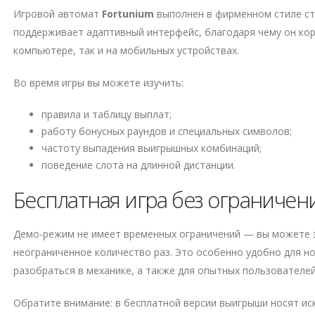
Игровой автомат
Fortunium
выполнен в фирменном стиле с
поддерживает адаптивный интерфейс, благодаря чему он кор
компьютере, так и на мобильных устройствах.
Во время игры вы можете изучить:
правила и таблицу выплат;
работу бонусных раундов и специальных символов;
частоту выпадения выигрышных комбинаций;
поведение слота на длинной дистанции.
Бесплатная игра без ограничен
Демо-режим не имеет временных ограничений — вы можете 
неограниченное количество раз. Это особенно удобно для н
разобраться в механике, а также для опытных пользователей
Обратите внимание: в бесплатной версии выигрыши носят и