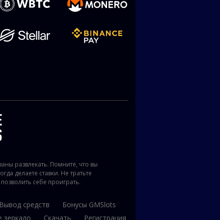
аны развлекать. Помните, что вы
огда делаете ставки. Не тратьте
позволить себе проиграть.
Вывод средств
Бонусы GMSlots
 зеркало
Скачать
Регистрация