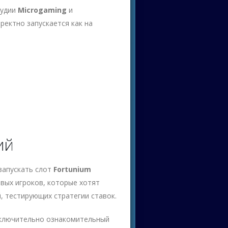
тудии
Microgaming
и
ректно запускается как на
ий
запускать слот
Fortunium
овых игроков, которые хотят
, тестирующих стратегии ставок.
сключительно ознакомительный