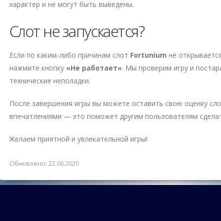
характер и не могут быть выведены.
Слот не запускается?
Если по каким-либо причинам слот
Fortunium
не открывается
нажмите кнопку
«Не работает»
. Мы проверим игру и поста
технические неполадки.
После завершения игры вы можете оставить свою оценку сл
впечатлениями — это поможет другим пользователям сдела
Желаем приятной и увлекательной игры!
Обновлено:
22.06.2020