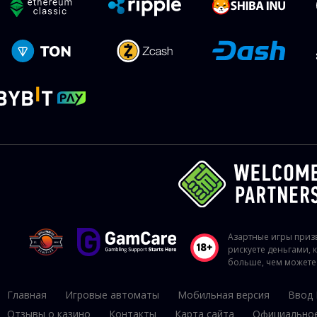
Азартные игры призв
рискуете деньгами, к
больше, чем можете 
Главная
Игровые автоматы
Мобильная версия
Ввод 
Отзывы о казино
Контакты
Карта сайта
Официальное