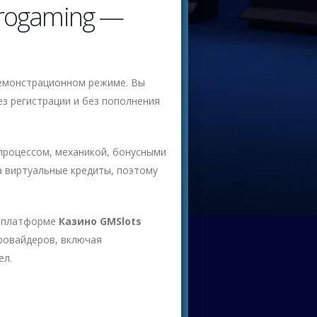
crogaming —
емонстрационном режиме. Вы
з регистрации и без пополнения
процессом, механикой, бонусными
а виртуальные кредиты, поэтому
а платформе
Казино GMSlots
ровайдеров, включая
ел.