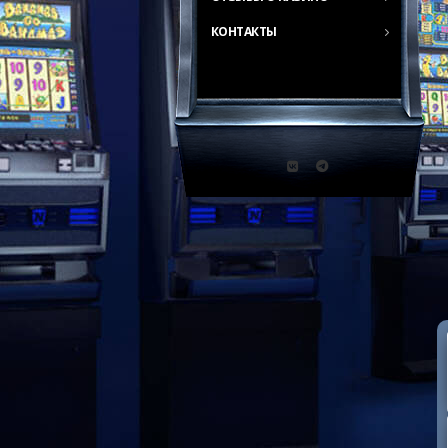
КОНТАКТЫ