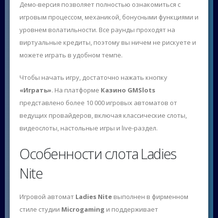
Демо-версия позволяет полностью ознакомиться с
игровым процессом, механикой, бонусными функциями и
уровнем волатильности. Все раунды проходят на
виртуальные кредиты, поэтому вы ничем не рискуете и
можете играть в удобном темпе.
Чтобы начать игру, достаточно нажать кнопку
«Играть»
. На платформе
Казино GMSlots
представлено более 10 000 игровых автоматов от
ведущих провайдеров, включая классические слоты,
видеослоты, настольные игры и live-раздел.
Особенности слота Ladies
Nite
Игровой автомат
Ladies Nite
выполнен в фирменном
стиле студии
Microgaming
и поддерживает