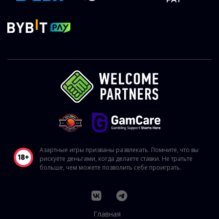
Азартные игры призваны развлекать. Помните, что вы
рискуете деньгами, когда делаете ставки. Не тратьте
больше, чем можете позволить себе проиграть.
Главная