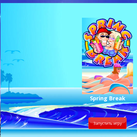
Spring Break
Запустить игру