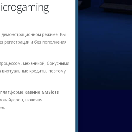
Microgaming —
в демонстрационном режиме. Вы
з регистрации и без пополнения
процессом, механикой, бонусными
а виртуальные кредиты, поэтому
а платформе
Казино GMSlots
ровайдеров, включая
ел.