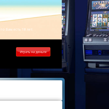
то Вам есть 18 лет.
Играть на деньги