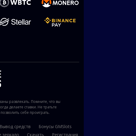
аны развлекать. Помните, что вы
огда делаете ставки. Не тратьте
позволить себе проиграть.
Вывод средств
Бонусы GMSlots
 зеркало
Скачать
Регистрация