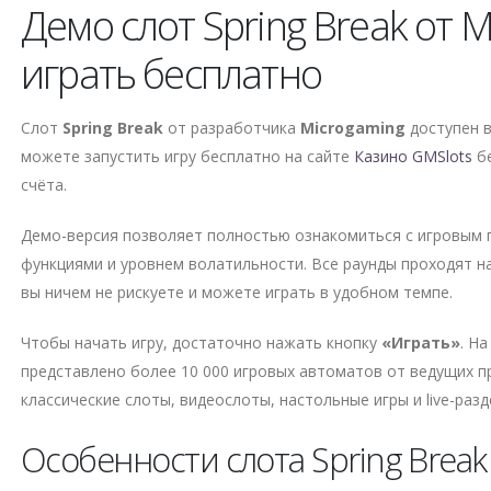
Демо слот Spring Break от 
играть бесплатно
Слот
Spring Break
от разработчика
Microgaming
доступен 
можете запустить игру бесплатно на сайте
Казино GMSlots
бе
счёта.
Демо-версия позволяет полностью ознакомиться с игровым 
функциями и уровнем волатильности. Все раунды проходят н
вы ничем не рискуете и можете играть в удобном темпе.
Чтобы начать игру, достаточно нажать кнопку
«Играть»
. Н
представлено более 10 000 игровых автоматов от ведущих п
классические слоты, видеослоты, настольные игры и live-разд
Особенности слота Spring Break