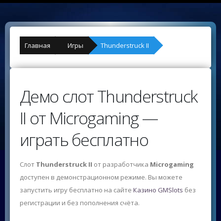
Главная
Игры
Thunderstruck II
Демо слот Thunderstruck
II от Microgaming —
играть бесплатно
Слот
Thunderstruck II
от разработчика
Microgaming
доступен в демонстрационном режиме. Вы можете
запустить игру бесплатно на сайте
Казино GMSlots
без
регистрации и без пополнения счёта.