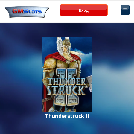
Вход
Thunderstruck II