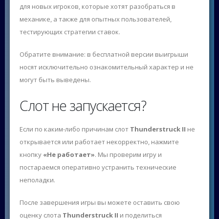
для новых игроков, которые хотят разобраться в
механике, а также для опытных пользователей,
тестирующих стратегии ставок.
Обратите внимание: в бесплатной версии выигрыши
носят исключительно ознакомительный характер и не
могут быть выведены.
Слот не запускается?
Если по каким-либо причинам слот
Thunderstruck II
не
открывается или работает некорректно, нажмите
кнопку
«Не работает»
. Мы проверим игру и
постараемся оперативно устранить технические
неполадки.
После завершения игры вы можете оставить свою
оценку слота
Thunderstruck II
и поделиться