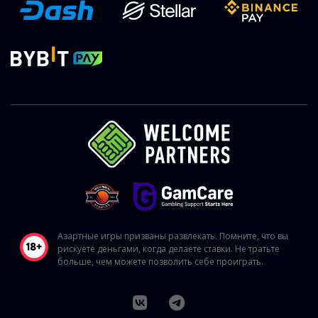
Азартные игры призваны развлекать. Помните, что вы
рискуете деньгами, когда делаете ставки. Не тратьте
больше, чем можете позволить себе проиграть.