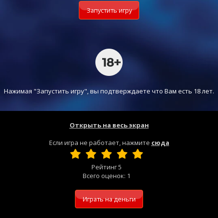
Запустить игру
Нажимая "Запустить игру", вы подтверждаете что Вам есть 18 лет.
Открыть на весь экран
Если игра не работает, нажмите
сюда
Рейтинг
5
Всего оценок:
1
Играть на деньги