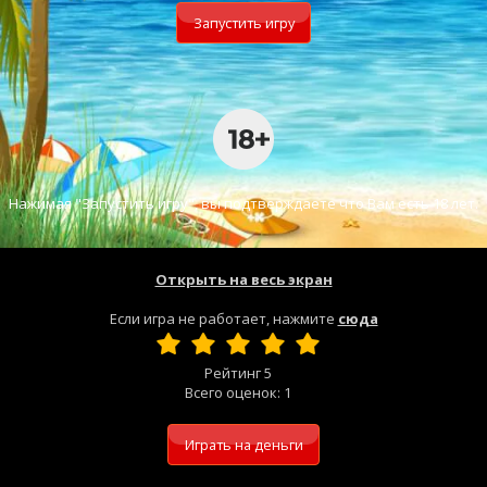
Запустить игру
Нажимая "Запустить игру", вы подтверждаете что Вам есть 18 лет.
Открыть на весь экран
Если игра не работает, нажмите
сюда
Рейтинг
5
Всего оценок:
1
Играть на деньги