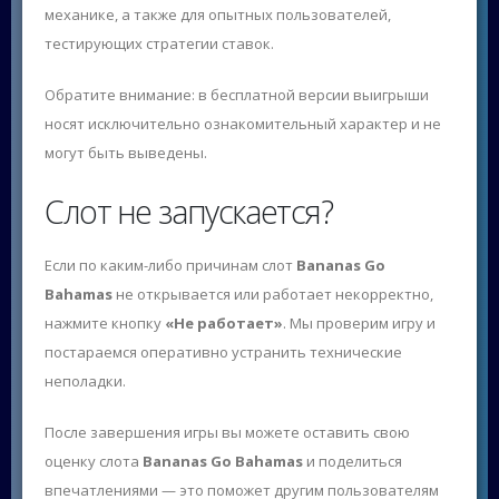
механике, а также для опытных пользователей,
тестирующих стратегии ставок.
Обратите внимание: в бесплатной версии выигрыши
носят исключительно ознакомительный характер и не
могут быть выведены.
Слот не запускается?
Если по каким-либо причинам слот
Bananas Go
Bahamas
не открывается или работает некорректно,
нажмите кнопку
«Не работает»
. Мы проверим игру и
постараемся оперативно устранить технические
неполадки.
После завершения игры вы можете оставить свою
оценку слота
Bananas Go Bahamas
и поделиться
впечатлениями — это поможет другим пользователям