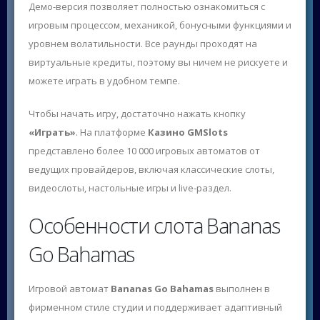
Демо-версия позволяет полностью ознакомиться с
игровым процессом, механикой, бонусными функциями и
уровнем волатильности. Все раунды проходят на
виртуальные кредиты, поэтому вы ничем не рискуете и
можете играть в удобном темпе.
Чтобы начать игру, достаточно нажать кнопку
«Играть»
. На платформе
Казино GMSlots
представлено более 10 000 игровых автоматов от
ведущих провайдеров, включая классические слоты,
видеослоты, настольные игры и live-раздел.
Особенности слота Bananas
Go Bahamas
Игровой автомат
Bananas Go Bahamas
выполнен в
фирменном стиле студии
и поддерживает адаптивный