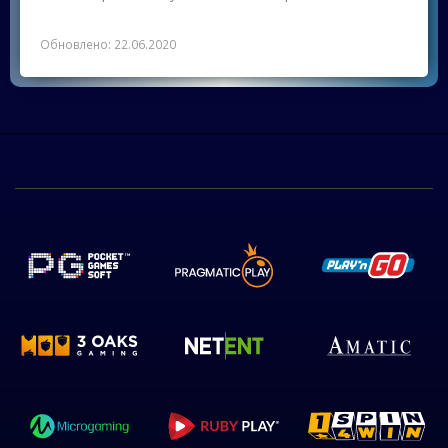
Обновлено:
22.06.2020