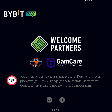
Азартные игры призваны развлекать. Помните, что вы
рискуете деньгами, когда делаете ставки. Не тратьте
больше, чем можете позволить себе проиграть.
Главная