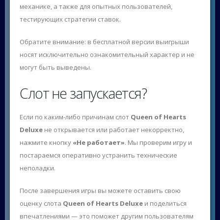
механике, а также для опытных пользователей,
тестирующих стратегии ставок.
Обратите внимание: в бесплатной версии выигрыши
носят исключительно ознакомительный характер и не
могут быть выведены.
Слот не запускается?
Если по каким-либо причинам слот
Queen of Hearts
Deluxe
не открывается или работает некорректно,
нажмите кнопку
«Не работает»
. Мы проверим игру и
постараемся оперативно устранить технические
неполадки.
После завершения игры вы можете оставить свою
оценку слота
Queen of Hearts Deluxe
и поделиться
впечатлениями — это поможет другим пользователям