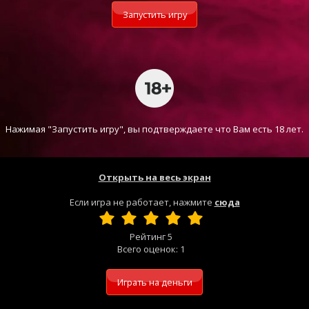
Запустить игру
Нажимая "Запустить игру", вы подтверждаете что Вам есть 18 лет.
Открыть на весь экран
Если игра не работает, нажмите
сюда
Рейтинг
5
Всего оценок:
1
Играть на деньги