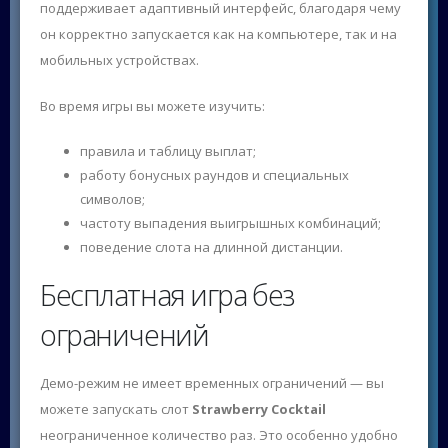
поддерживает адаптивный интерфейс, благодаря чему
он корректно запускается как на компьютере, так и на
мобильных устройствах.
Во время игры вы можете изучить:
правила и таблицу выплат;
работу бонусных раундов и специальных
символов;
частоту выпадения выигрышных комбинаций;
поведение слота на длинной дистанции.
Бесплатная игра без
ограничений
Демо-режим не имеет временных ограничений — вы
можете запускать слот
Strawberry Cocktail
неограниченное количество раз. Это особенно удобно