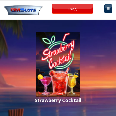
Вход
Strawberry Cocktail