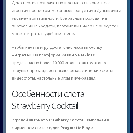
Демо-версия позволяет полностью ознакомиться с
игровым процессом, механикой, бонусными функциями и
уровнем волатильности. Все раунды проходят на
виртуальные кредиты, поэтому вы ничем не рискуете и
можете играть в удобном темпе.
Чтобы начать игру, достаточно нажать кнопку
«Играть»
. На платформе
Казино GMSlots
представлено более 10 000 игровых автоматов от
ведущих провайдеров, включая классические слоты,
видеослоты, настольные игры и live-раздел.
Особенности слота
Strawberry Cocktail
Игровой автомат
Strawberry Cocktail
выполнен в
фирменном стиле студии
Pragmatic Play
и