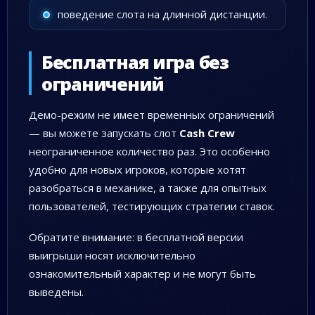
поведение слота на длинной дистанции.
Бесплатная игра без
ограничений
Демо-режим не имеет временных ограничений
— вы можете запускать слот
Cash Crew
неограниченное количество раз. Это особенно
удобно для новых игроков, которые хотят
разобраться в механике, а также для опытных
пользователей, тестирующих стратегии ставок.
Обратите внимание: в бесплатной версии
выигрыши носят исключительно
ознакомительный характер и не могут быть
выведены.