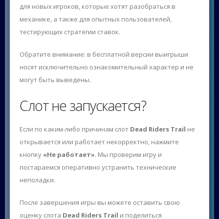
для новых игроков, которые хотят разобраться в
механике, а также для опытных пользователей,
тестирующих стратегии ставок.
Обратите внимание: в бесплатной версии выигрыши
носят исключительно ознакомительный характер и не
могут быть выведены.
Слот не запускается?
Если по каким-либо причинам слот
Dead Riders Trail
не
открывается или работает некорректно, нажмите
кнопку
«Не работает»
. Мы проверим игру и
постараемся оперативно устранить технические
неполадки.
После завершения игры вы можете оставить свою
оценку слота
Dead Riders Trail
и поделиться