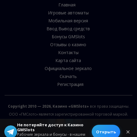
Главная
Игровые автоматы
Мобильная версия
Ввод Вывод средств
Бонусы GMSlots
Отзывы о казино
Контакты
Карта сайта
Официальное зеркало
Скачать
Регистрация
Copyright 2010 — 2026, Казино «GMSlots»
все права защищены.
ООО «ГМСлотс» является зарегистрированной торговой маркой.
Не потеряйте доступ к Казино
GMSlots
© 2026 All rights reserved.
✕
Открыть
Рабочие зеркала и бонусы - в нашем