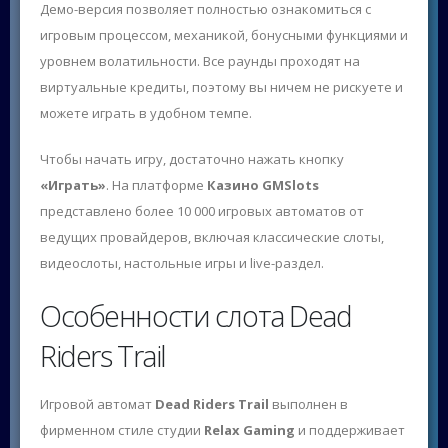
Демо-версия позволяет полностью ознакомиться с
игровым процессом, механикой, бонусными функциями и
уровнем волатильности. Все раунды проходят на
виртуальные кредиты, поэтому вы ничем не рискуете и
можете играть в удобном темпе.
Чтобы начать игру, достаточно нажать кнопку
«Играть»
. На платформе
Казино GMSlots
представлено более 10 000 игровых автоматов от
ведущих провайдеров, включая классические слоты,
видеослоты, настольные игры и live-раздел.
Особенности слота Dead
Riders Trail
Игровой автомат
Dead Riders Trail
выполнен в
фирменном стиле студии
Relax Gaming
и поддерживает