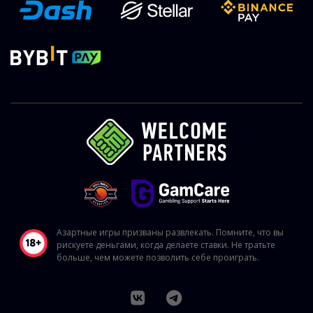
Азартные игры призваны развлекать. Помните, что вы
рискуете деньгами, когда делаете ставки. Не тратьте
больше, чем можете позволить себе проиграть.