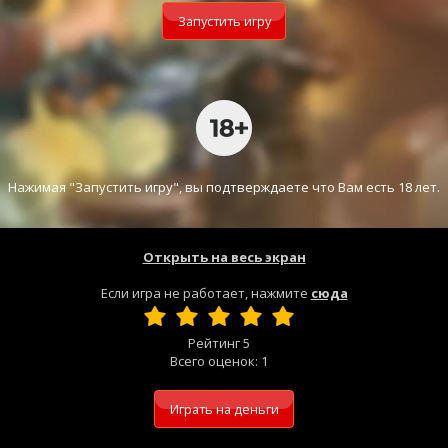
Запустить игру
Нажимая "Запустить игру", вы подтверждаете что Вам есть 18 лет.
Открыть на весь экран
Если игра не работает, нажмите
сюда
Рейтинг
5
Всего оценок:
1
Играть на деньги