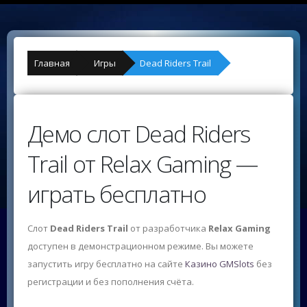
Главная
Игры
Dead Riders Trail
Демо слот Dead Riders
Trail от Relax Gaming —
играть бесплатно
Слот
Dead Riders Trail
от разработчика
Relax Gaming
доступен в демонстрационном режиме. Вы можете
запустить игру бесплатно на сайте
Казино GMSlots
без
регистрации и без пополнения счёта.