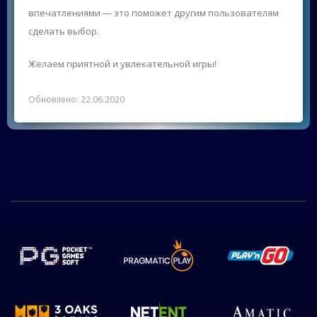
впечатлениями — это поможет другим пользователям
сделать выбор.
Желаем приятной и увлекательной игры!
Обновлено:
22.06.2020