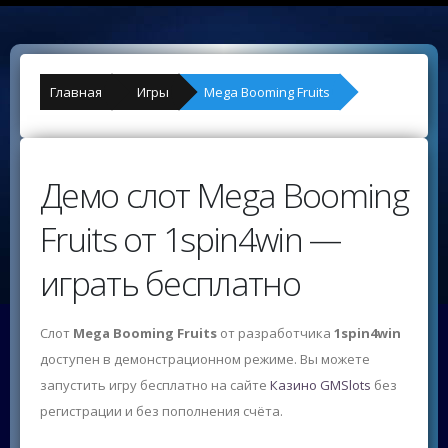
Главная
Игры
Mega Booming Fruits
Демо слот Mega Booming
Fruits от 1spin4win —
играть бесплатно
Слот
Mega Booming Fruits
от разработчика
1spin4win
доступен в демонстрационном режиме. Вы можете
запустить игру бесплатно на сайте
Казино GMSlots
без
регистрации и без пополнения счёта.