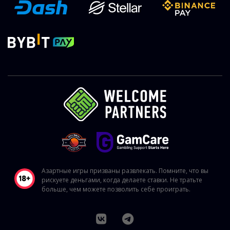
Азартные игры призваны развлекать. Помните, что вы
рискуете деньгами, когда делаете ставки. Не тратьте
больше, чем можете позволить себе проиграть.