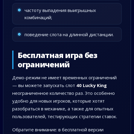
частоту выпадения выигрышных
комбинаций;
поведение слота на длинной дистанции.
Бесплатная игра без
ограничений
Демо-режим не имеет временных ограничений
— вы можете запускать слот
40 Lucky King
неограниченное количество раз. Это особенно
удобно для новых игроков, которые хотят
разобраться в механике, а также для опытных
пользователей, тестирующих стратегии ставок.
Обратите внимание: в бесплатной версии