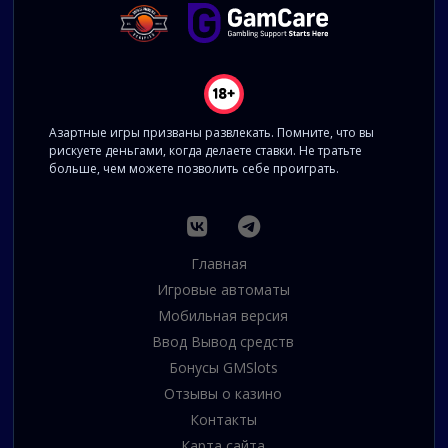
Азартные игры призваны развлекать. Помните, что вы
рискуете деньгами, когда делаете ставки. Не тратьте
больше, чем можете позволить себе проиграть.
Главная
Игровые автоматы
Мобильная версия
Ввод Вывод средств
Бонусы GMSlots
Отзывы о казино
Контакты
Карта сайта