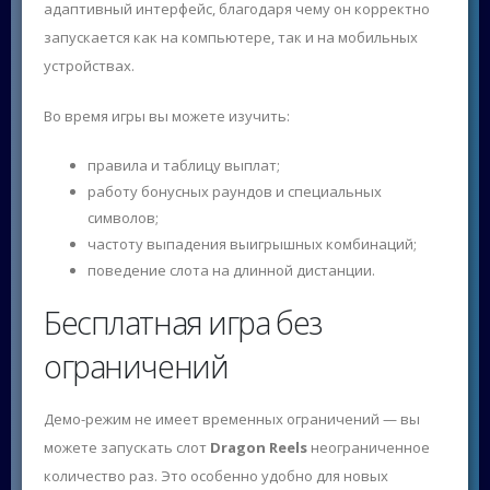
адаптивный интерфейс, благодаря чему он корректно
запускается как на компьютере, так и на мобильных
устройствах.
Во время игры вы можете изучить:
правила и таблицу выплат;
работу бонусных раундов и специальных
символов;
частоту выпадения выигрышных комбинаций;
поведение слота на длинной дистанции.
Бесплатная игра без
ограничений
Демо-режим не имеет временных ограничений — вы
можете запускать слот
Dragon Reels
неограниченное
количество раз. Это особенно удобно для новых