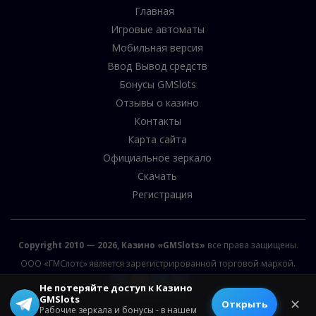
Главная
Игровые автоматы
Мобильная версия
Ввод Вывод средств
Бонусы GMSlots
Отзывы о казино
Контакты
Карта сайта
Официальное зеркало
Скачать
Регистрация
Copyright 2010 — 2026, Казино «GMSlots»
все права защищены.
ООО «ГМСлотс» является зарегистрированной торговой маркой.
Не потеряйте доступ к Казино
GMSlots
© 2026 All rights reserved.
✕
Открыть
Рабочие зеркала и бонусы - в нашем