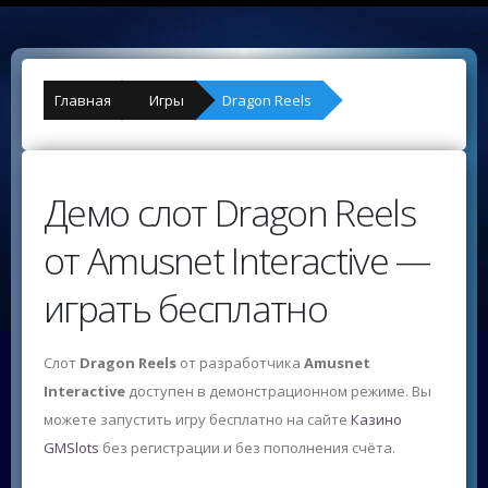
Главная
Игры
Dragon Reels
Демо слот Dragon Reels
от Amusnet Interactive —
играть бесплатно
Слот
Dragon Reels
от разработчика
Amusnet
Interactive
доступен в демонстрационном режиме. Вы
можете запустить игру бесплатно на сайте
Казино
GMSlots
без регистрации и без пополнения счёта.