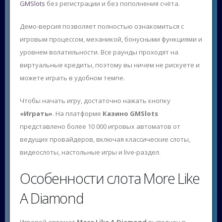
GMSlots
без регистрации и без пополнения счёта.
Демо-версия позволяет полностью ознакомиться с
игровым процессом, механикой, бонусными функциями и
уровнем волатильности. Все раунды проходят на
виртуальные кредиты, поэтому вы ничем не рискуете и
можете играть в удобном темпе.
Чтобы начать игру, достаточно нажать кнопку
«Играть»
. На платформе
Казино GMSlots
представлено более 10 000 игровых автоматов от
ведущих провайдеров, включая классические слоты,
видеослоты, настольные игры и live-раздел.
Особенности слота More Like
A Diamond