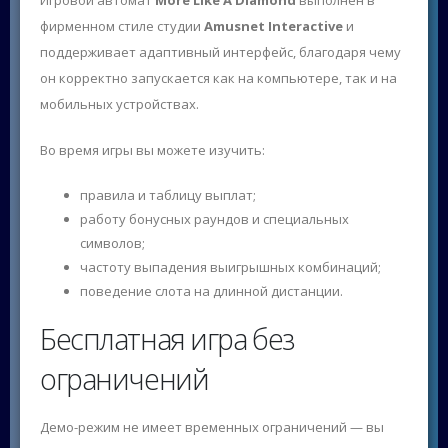
Игровой автомат
More Like A Diamond
выполнен в
фирменном стиле студии
Amusnet Interactive
и
поддерживает адаптивный интерфейс, благодаря чему
он корректно запускается как на компьютере, так и на
мобильных устройствах.
Во время игры вы можете изучить:
правила и таблицу выплат;
работу бонусных раундов и специальных
символов;
частоту выпадения выигрышных комбинаций;
поведение слота на длинной дистанции.
Бесплатная игра без
ограничений
Демо-режим не имеет временных ограничений — вы