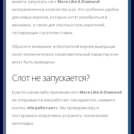
можете запускать слот
More Like A Diamond
неограниченное количество раз. Это особенно удобно
для новых игроков, которые хотят разобраться в
механике, а также для опытных пользователей,
тестирующих стратегии ставок.
Обратите внимание: в бесплатной версии выигрыши
носят исключительно ознакомительный характер и не
могут быть выведены.
Слот не запускается?
Если по каким-либо причинам слот
More Like A Diamond
не открывается или работает некорректно, нажмите
кнопку
«Не работает»
. Мы проверим игру и
постараемся оперативно устранить технические
неполадки.