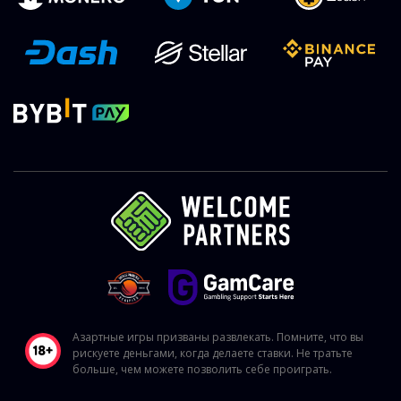
Азартные игры призваны развлекать. Помните, что вы
рискуете деньгами, когда делаете ставки. Не тратьте
больше, чем можете позволить себе проиграть.