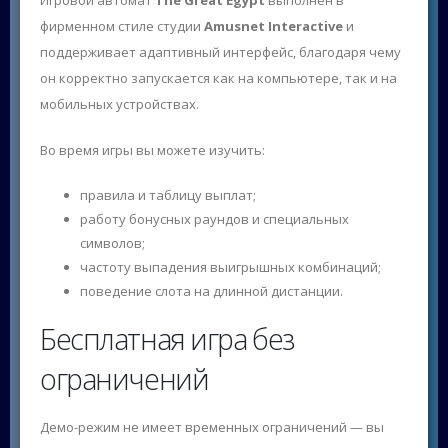
Игровой автомат
The Great Egypt
выполнен в
фирменном стиле студии
Amusnet Interactive
и
поддерживает адаптивный интерфейс, благодаря чему
он корректно запускается как на компьютере, так и на
мобильных устройствах.
Во время игры вы можете изучить:
правила и таблицу выплат;
работу бонусных раундов и специальных
символов;
частоту выпадения выигрышных комбинаций;
поведение слота на длинной дистанции.
Бесплатная игра без
ограничений
Демо-режим не имеет временных ограничений — вы