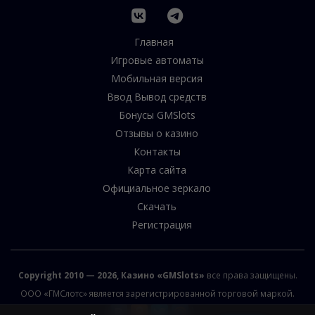
Главная
Игровые автоматы
Мобильная версия
Ввод Вывод средств
Бонусы GMSlots
Отзывы о казино
Контакты
Карта сайта
Официальное зеркало
Скачать
Регистрация
Copyright 2010 — 2026, Казино «GMSlots»
все права защищены.
ООО «ГМСлотс» является зарегистрированной торговой маркой.