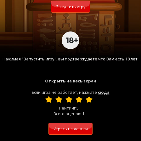
Запустить игру
Нажимая "Запустить игру", вы подтверждаете что Вам есть 18 лет.
Открыть на весь экран
Если игра не работает, нажмите
сюда
Рейтинг
5
Всего оценок:
1
Играть на деньги