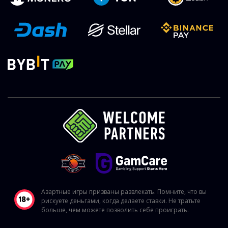
Азартные игры призваны развлекать. Помните, что вы
рискуете деньгами, когда делаете ставки. Не тратьте
больше, чем можете позволить себе проиграть.