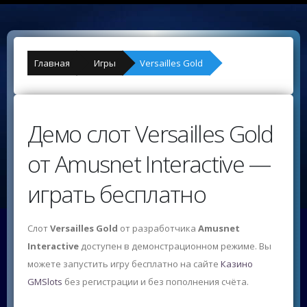
Главная
Игры
Versailles Gold
Демо слот Versailles Gold
от Amusnet Interactive —
играть бесплатно
Слот
Versailles Gold
от разработчика
Amusnet
Interactive
доступен в демонстрационном режиме. Вы
можете запустить игру бесплатно на сайте
Казино
GMSlots
без регистрации и без пополнения счёта.