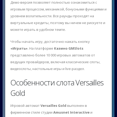
Демо-версия позволяет полностью ознакомиться с
игровым процессом, механикой, бонусными функциями и
уровнем волатильности. Все раунды проходят на
виртуальные кредиты, поэтому вы ничем не рискуете и
можете играть в удобном темпе.
Чтобы начать игру, достаточно нажать кнопку
«Играть»
. На платформе
Казино GMSlots
представлено более 10 000 игровых автоматов от
ведущих провайдеров, включая классические слоты,
видеослоты, настольные игры и live-раздел.
Особенности слота Versailles
Gold
Игровой автомат
Versailles Gold
выполнен в
фирменном стиле студии
Amusnet Interactive
и