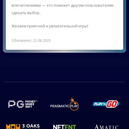
впечатлениями — это поможет другим пользователям
сделать выбор.
Желаем приятной и увлекательной игры!
Обновлено:
22.06.2020