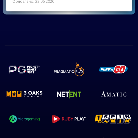
Обновлено:
22.06.2020