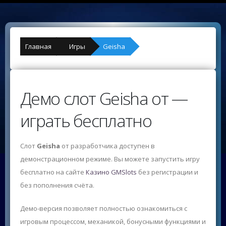
Главная
Игры
Geisha
Демо слот Geisha от —
играть бесплатно
Слот
Geisha
от разработчика
доступен в
демонстрационном режиме. Вы можете запустить игру
бесплатно на сайте
Казино GMSlots
без регистрации и
без пополнения счёта.
Демо-версия позволяет полностью ознакомиться с
игровым процессом, механикой, бонусными функциями и