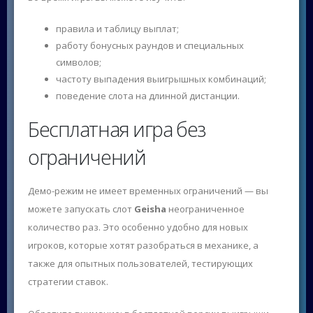
правила и таблицу выплат;
работу бонусных раундов и специальных
символов;
частоту выпадения выигрышных комбинаций;
поведение слота на длинной дистанции.
Бесплатная игра без
ограничений
Демо-режим не имеет временных ограничений — вы
можете запускать слот
Geisha
неограниченное
количество раз. Это особенно удобно для новых
игроков, которые хотят разобраться в механике, а
также для опытных пользователей, тестирующих
стратегии ставок.