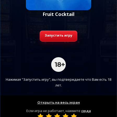
Fruit Cocktail
Запустить игру
Нажимая "Запустить игру", вы подтверждаете что Вам есть 18
лет.
Открыть на весь экран
Если игра не работает, нажмите
сюда