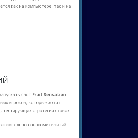
ется как на компьютере, так и на
ий
запускать слот
Fruit Sensation
овых игроков, которые хотят
, тестирующих стратегии ставок.
сключительно ознакомительный