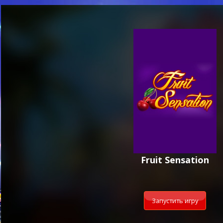
Fruit Sensation
Запустить игру