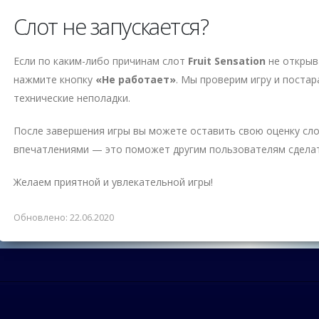
Слот не запускается?
Если по каким-либо причинам слот
Fruit Sensation
не открыв
нажмите кнопку
«Не работает»
. Мы проверим игру и поста
технические неполадки.
После завершения игры вы можете оставить свою оценку сл
впечатлениями — это поможет другим пользователям сдела
Желаем приятной и увлекательной игры!
Обновлено:
22.06.2020