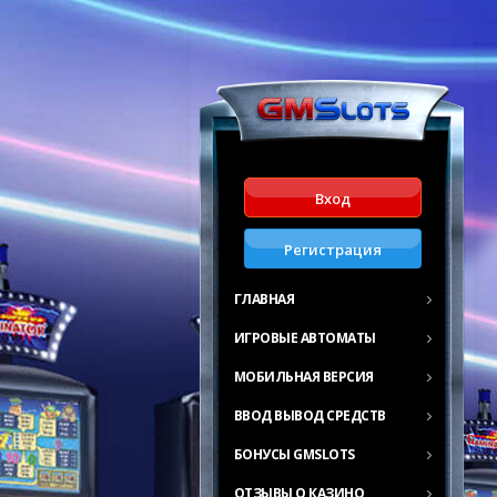
Вход
Регистрация
ГЛАВНАЯ
ИГРОВЫЕ АВТОМАТЫ
МОБИЛЬНАЯ ВЕРСИЯ
ВВОД ВЫВОД СРЕДСТВ
БОНУСЫ GMSLOTS
ОТЗЫВЫ О КАЗИНО