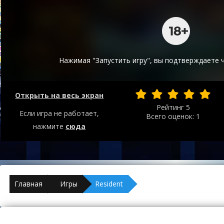
Нажимая "Запустить игру", вы подтверждаете ч
Открыть на весь экран
Рейтинг
5
Если игра не работает,
Всего оценок:
1
нажмите
сюда
Главная
Игры
Resident