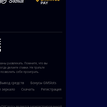
аны развлекать. Помните, что вы
огда делаете ставки. Не тратьте
позволить себе проиграть.
Вывод средств
Бонусы GMSlots
 зеркало
Скачать
Регистрация
«ГМСлотс» является зарегистрированной