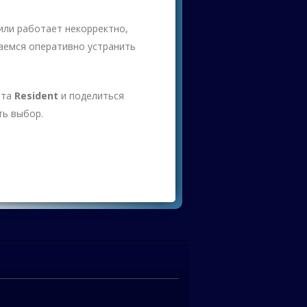
или работает некорректно,
раемся оперативно устранить
ота
Resident
и поделиться
ть выбор.