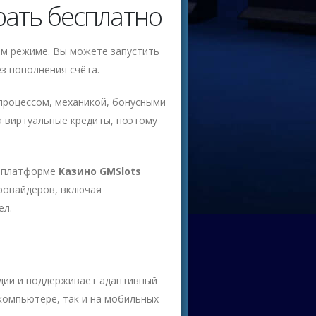
рать бесплатно
ом режиме. Вы можете запустить
ез пополнения счёта.
процессом, механикой, бонусными
а виртуальные кредиты, поэтому
а платформе
Казино GMSlots
ровайдеров, включая
ел.
удии
и поддерживает адаптивный
 компьютере, так и на мобильных